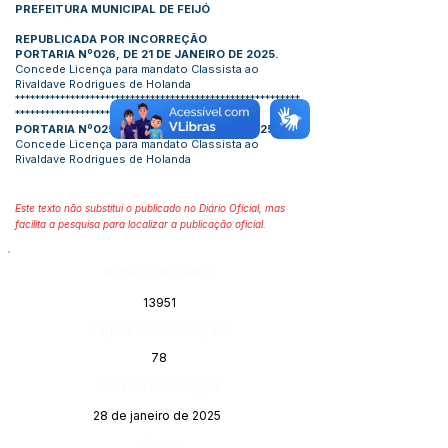
PREFEITURA MUNICIPAL DE FEIJÓ
REPUBLICADA POR INCORREÇÃO
PORTARIA Nº026, DE 21 DE JANEIRO DE 2025.
Concede Licença para mandato Classista ao
Rivaldave Rodrigues de Holanda
*********************************************************
************************************
PORTARIA Nº025, DE 21 DE JANEIRO DE 2025.
Concede Licença para mandato Classista ao
Rivaldave Rodrigues de Holanda
Este texto não substitui o publicado no Diário Oficial, mas
facilita a pesquisa para localizar a publicação oficial.
Número do Diário:
13951
Página da Publicação:
78
Data da Publicação:
28 de janeiro de 2025
Órgão: