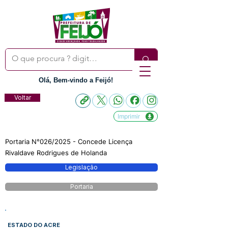
Olá, Bem-vindo a Feijó!
Voltar
Imprimir
Portaria N°026/2025 - Concede Licença
Rivaldave Rodrigues de Holanda
Legislação
Portaria
ESTADO DO ACRE