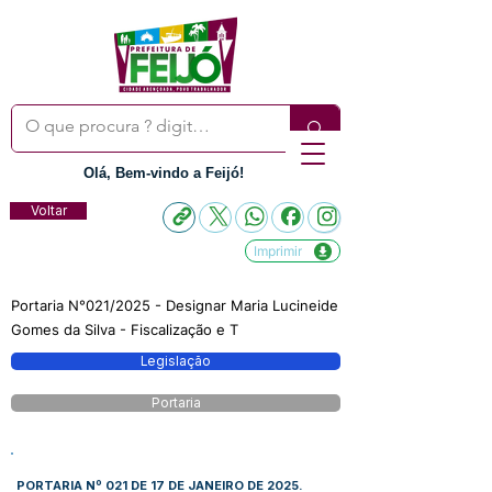
Olá, Bem-vindo a Feijó!
Voltar
Imprimir
Portaria N°021/2025 - Designar Maria Lucineide
Gomes da Silva - Fiscalização e T
Legislação
Portaria
PORTARIA Nº 021 DE 17 DE JANEIRO DE 2025.