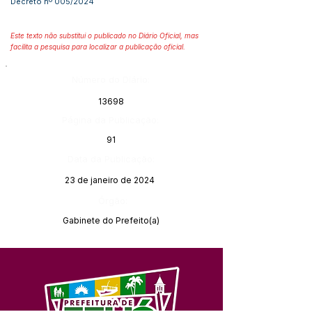
Decreto nº 005/2024
Este texto não substitui o publicado no Diário Oficial, mas
facilita a pesquisa para localizar a publicação oficial.
Número do Diário:
13698
Página da Publicação:
91
Data da Publicação:
23 de janeiro de 2024
Órgão:
Gabinete do Prefeito(a)