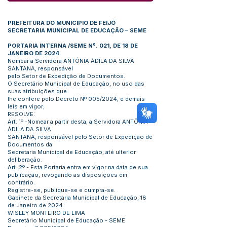
PREFEITURA DO MUNICIPIO DE FEIJÓ
SECRETARIA MUNICIPAL DE EDUCAÇÃO – SEME
PORTARIA INTERNA /SEME Nº. 021, DE 18 DE
JANEIRO DE 2024
Nomear a Servidora ANTÔNIA ÁDILA DA SILVA
SANTANA, responsável
pelo Setor de Expedição de Documentos.
O Secretário Municipal de Educação, no uso das
suas atribuições que
lhe confere pelo Decreto Nº 005/2024, e demais
leis em vigor;
RESOLVE:
Art. 1º -Nomear a partir desta, a Servidora ANTÔNIA
ÁDILA DA SILVA
SANTANA, responsável pelo Setor de Expedição de
Documentos da
Secretaria Municipal de Educação, até ulterior
deliberação.
Art. 2º - Esta Portaria entra em vigor na data de sua
publicação, revogando as disposições em
contrário.
Registre-se, publique-se e cumpra-se.
Gabinete da Secretaria Municipal de Educação, 18
de Janeiro de 2024.
WISLEY MONTEIRO DE LIMA
Secretário Municipal de Educação - SEME