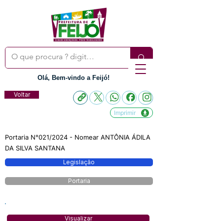
Olá, Bem-vindo a Feijó!
Voltar
Imprimir
Portaria N°021/2024 - Nomear ANTÔNIA ÁDILA
DA SILVA SANTANA
Legislação
Portaria
Visualizar