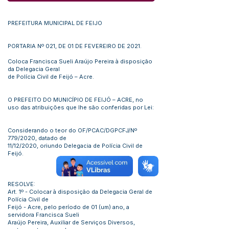
PREFEITURA MUNICIPAL DE FEIJO
PORTARIA Nº 021, DE 01 DE FEVEREIRO DE 2021.
Coloca Francisca Sueli Araújo Pereira à disposição
da Delegacia Geral
de Polícia Civil de Feijó – Acre.
O PREFEITO DO MUNICÍPIO DE FEIJÓ – ACRE, no
uso das atribuições que lhe são conferidas por Lei:
Considerando o teor do OF/PCAC/DGPCFJ/Nº
779/2020, datado de
11/12/2020, oriundo Delegacia de Polícia Civil de
Feijó.
RESOLVE:
Art. 1º - Colocar à disposição da Delegacia Geral de
Polícia Civil de
Feijó - Acre, pelo período de 01 (um) ano, a
servidora Francisca Sueli
Araújo Pereira, Auxiliar de Serviços Diversos,