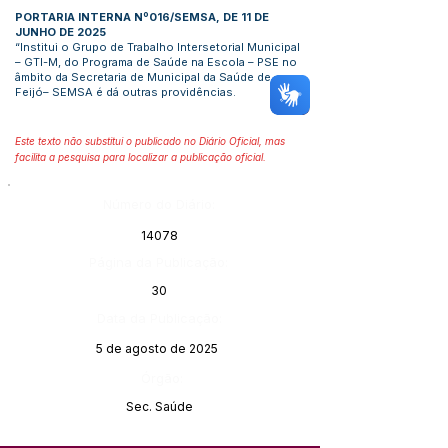
PORTARIA INTERNA Nº016/SEMSA, DE 11 DE
JUNHO DE 2025
“Institui o Grupo de Trabalho Intersetorial Municipal
– GTI-M, do Programa de Saúde na Escola – PSE no
âmbito da Secretaria de Municipal da Saúde de
Feijó– SEMSA é dá outras providências.
Este texto não substitui o publicado no Diário Oficial, mas
facilita a pesquisa para localizar a publicação oficial.
Número do Diário:
14078
Página da Publicação:
30
Data da Publicação:
5 de agosto de 2025
Órgão:
Sec. Saúde