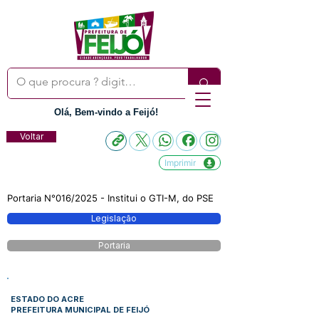
Olá, Bem-vindo a Feijó!
Voltar
Imprimir
Portaria N°016/2025 - Institui o GTI-M, do PSE
Legislação
Portaria
ESTADO DO ACRE
PREFEITURA MUNICIPAL DE FEIJÓ