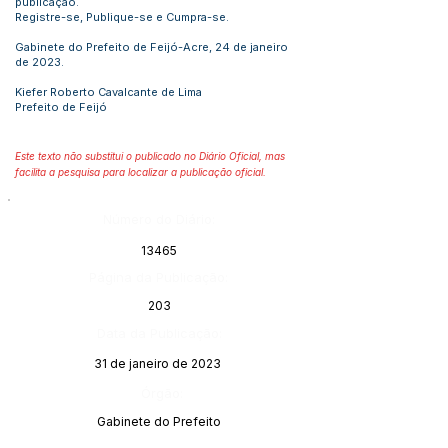
publicação.
Registre-se, Publique-se e Cumpra-se.
Gabinete do Prefeito de Feijó-Acre, 24 de janeiro
de 2023.
Kiefer Roberto Cavalcante de Lima
Prefeito de Feijó
Este texto não substitui o publicado no Diário Oficial, mas
facilita a pesquisa para localizar a publicação oficial.
Número do Diário:
13465
Página da Publicação:
203
Data da Publicação:
31 de janeiro de 2023
Órgão:
Gabinete do Prefeito