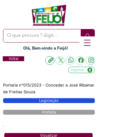
Olá, Bem-vindo a Feijó!
Voltar
Imprimir
Portaria n°015/2023 - Conceder a José Ribamar
de Freitas Souza
Legislação
Portaria
Visualizar