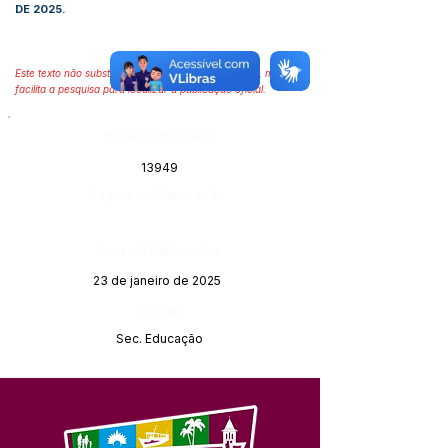
DE 2025.
Este texto não substitui o publicado no Diário Oficial, mas
facilita a pesquisa para localizar a publicação oficial.
Número do Diário:
13949
Página da Publicação:
Data da Publicação:
23 de janeiro de 2025
Órgão:
Sec. Educação