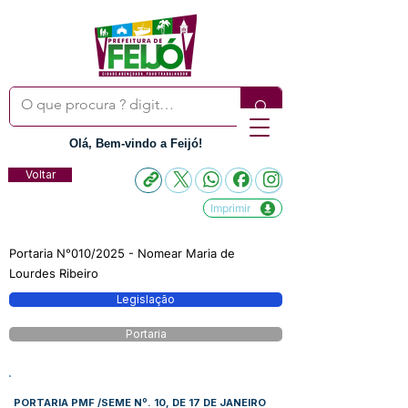
Olá, Bem-vindo a Feijó!
Voltar
Imprimir
Portaria N°010/2025 - Nomear Maria de
Lourdes Ribeiro
Legislação
Portaria
PORTARIA PMF /SEME Nº. 10, DE 17 DE JANEIRO