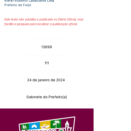
Kiefer Roberto Cavalcante Lima
Prefeito de Feijó
Este texto não substitui o publicado no Diário Oficial, mas
facilita a pesquisa para localizar a publicação oficial.
Número do Diário:
13699
Página da Publicação:
111
Data da Publicação:
24 de janeiro de 2024
Órgão:
Gabinete do Prefeito(a)