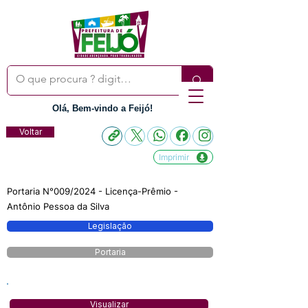
Olá, Bem-vindo a Feijó!
Voltar
Imprimir
Portaria N°009/2024 - Licença-Prêmio -
Antônio Pessoa da Silva
Legislação
Portaria
Visualizar