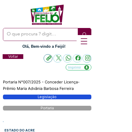
Olá, Bem-vindo a Feijó!
Voltar
Imprimir
Portaria N°007/2025 - Conceder Licença-
Prêmio Maria Advânia Barbosa Ferreira
Legislação
Portaria
ESTADO DO ACRE