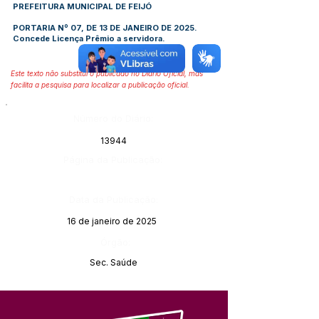
PREFEITURA MUNICIPAL DE FEIJÓ
PORTARIA Nº 07, DE 13 DE JANEIRO DE 2025.
Concede Licença Prêmio a servidora.
Este texto não substitui o publicado no Diário Oficial, mas
facilita a pesquisa para localizar a publicação oficial.
Número do Diário:
13944
Página da Publicação:
Data da Publicação:
16 de janeiro de 2025
Órgão:
Sec. Saúde