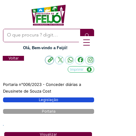
Olá, Bem-vindo a Feijó!
Voltar
Imprimir
Portaria n°006/2023 - Conceder diárias a
Deusinete de Souza Cost
Legislação
Portaria
Visualizar