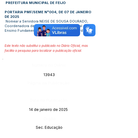
PREFEITURA MUNICIPAL DE FEIJO
PORTARIA PMF/SEME Nº004, DE 07 DE JANEIRO
DE 2025
Nomear a Servidora NEISE DE SOUSA DOURADO,
Coordenadora de Ensino da Escola Municipal de
Ensino Fundamental Professor Severino Cordeiro.
Este texto não substitui o publicado no Diário Oficial, mas
facilita a pesquisa para localizar a publicação oficial.
Número do Diário:
13943
Página da Publicação:
Data da Publicação:
14 de janeiro de 2025
Órgão:
Sec. Educação