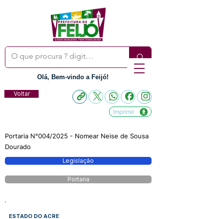
Olá, Bem-vindo a Feijó!
Voltar
Imprimir
Portaria N°004/2025 - Nomear Neise de Sousa
Dourado
Legislação
Portaria
ESTADO DO ACRE