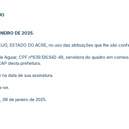
JO
NEIRO DE 2025.
, ESTADO DO ACRE, no uso das atribuições que lhe são confer
e Aguiar, CPF n°639.126.942-49, servidora do quadro em comis
AP desta prefeitura.
r na data de sua assinatura.
a-se.
re, 08 de janeiro de 2025.