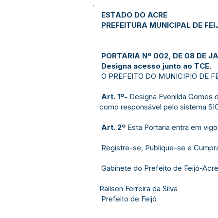
ESTADO DO ACRE
PREFEITURA MUNICIPAL DE FEI
PORTARIA Nº 002, DE 08 DE JA
Designa acesso junto ao TCE.
O PREFEITO DO MUNICIPIO DE FEIJÓ
Art. 1º-
Designa Evenilda Gomes d
como responsável pelo sistema SIC
Art. 2º
Esta Portaria entra em vigo
Registre-se, Publique-se e Cumpr
Gabinete do Prefeito de Feijó-Ac
Railson Ferreira da Silva
Prefeito de Feijó