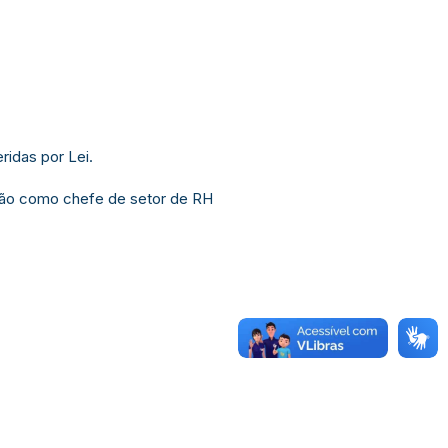
idas por Lei.
são como chefe de setor de RH