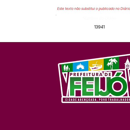
Este texto não substitui o publicado no Diário
Número do Diário:
13941