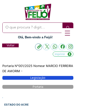
Olá, Bem-vindo a Feijó!
Voltar
Imprimir
Portaria N°001/2025 Nomear MARCIO FERREIRA
DE AMORIM -
Legislação
Portaria
ESTADO DO ACRE