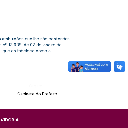
tribuições que lhe são conferidas
o nº 13.938, de 07 de janeiro de
, que es tabelece como a
Órgão:
Gabinete do Prefeito
UVIDORIA