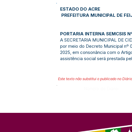
ESTADO DO ACRE
PREFEITURA MUNICIPAL DE FEI
PORTARIA INTERNA SEMCSIS Nº
A SECRETARIA MUNICIPAL DE CIDADA
por meio do Decreto Municipal nº 01
2025, em consonância com o Artig
assistência social será prestada pe
Este texto não substitui o publicado no Diário
Número do Diário: