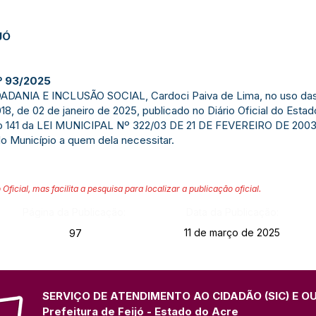
JÓ
 93/2025
NIA E INCLUSÃO SOCIAL, Cardoci Paiva de Lima, no uso das a
8, de 02 de janeiro de 2025, publicado no Diário Oficial do Estad
o 141 da LEI MUNICIPAL Nº 322/03 DE 21 DE FEVEREIRO DE 2003
lo Município a quem dela necessitar.
 Oficial, mas facilita a pesquisa para localizar a publicação oficial.
Página da Publicação:
Data da Publicação:
11 de março de 2025
97
SERVIÇO DE ATENDIMENTO AO CIDADÃO (SIC) E O
Prefeitura de Feijó - Estado do Acre