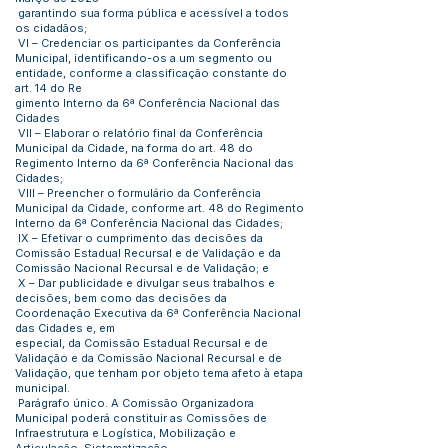
garantindo sua forma pública e acessível a todos
os cidadãos;
VI – Credenciar os participantes da Conferência
Municipal, identificando-os a um segmento ou
entidade, conforme a classificação constante do
art. 14 do Re
gimento Interno da 6ª Conferência Nacional das
Cidades
VII – Elaborar o relatório final da Conferência
Municipal da Cidade, na forma do art. 48 do
Regimento Interno da 6ª Conferência Nacional das
Cidades;
VIII – Preencher o formulário da Conferência
Municipal da Cidade, conforme art. 48 do Regimento
Interno da 6ª Conferência Nacional das Cidades;
IX – Efetivar o cumprimento das decisões da
Comissão Estadual Recursal e de Validação e da
Comissão Nacional Recursal e de Validação; e
X – Dar publicidade e divulgar seus trabalhos e
decisões, bem como das decisões da
Coordenação Executiva da 6ª Conferência Nacional
das Cidades e, em
especial, da Comissão Estadual Recursal e de
Validação e da Comissão Nacional Recursal e de
Validação, que tenham por objeto tema afeto à etapa
municipal.
Parágrafo único. A Comissão Organizadora
Municipal poderá constituir as Comissões de
Infraestrutura e Logística, Mobilização e