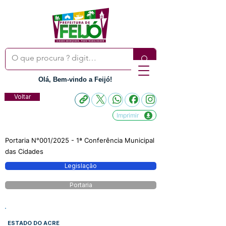
Olá, Bem-vindo a Feijó!
Voltar
Imprimir
Portaria N°001/2025 - 1ª Conferência Municipal
das Cidades
Legislação
Portaria
ESTADO DO ACRE