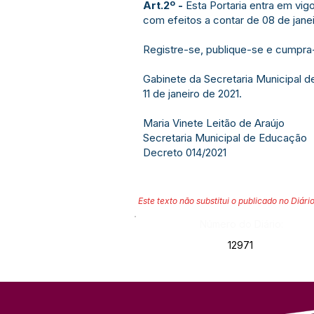
Art.2º -
Esta Portaria entra em vig
com efeitos a contar de 08 de janei
Registre-se, publique-se e cumpra
Gabinete da Secretaria Municipal d
11 de janeiro de 2021.
Maria Vinete Leitão de Araújo
Secretaria Municipal de Educação
Decreto 014/2021
Este texto não substitui o publicado no Diário
Número do Diário:
12971