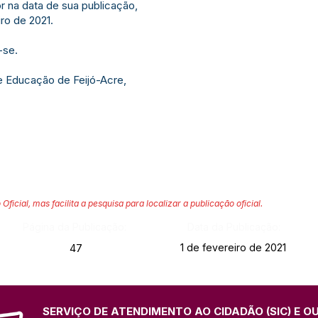
or na data de sua publicação,
ro de 2021.
-se.
e Educação de Feijó-Acre,
 Oficial, mas facilita a pesquisa para localizar a publicação oficial.
Página da Publicação:
Data da Publicação:
1 de fevereiro de 2021
47
SERVIÇO DE ATENDIMENTO AO CIDADÃO (SIC) E O