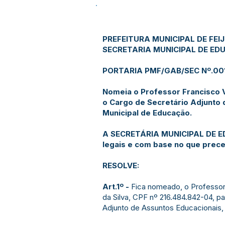
PREFEITURA MUNICIPAL DE FEI
SECRETARIA MUNICIPAL DE E
PORTARIA PMF/GAB/SEC Nº.001,
Nomeia o Professor Francisco V
o Cargo de Secretário Adjunto 
Municipal de Educação.
A SECRETÁRIA MUNICIPAL DE ED
legais e com base no que precei
RESOLVE:
Art.1º -
Fica nomeado, o Professor
da Silva, CPF nº 216.484.842-04, p
Adjunto de Assuntos Educacionais, a