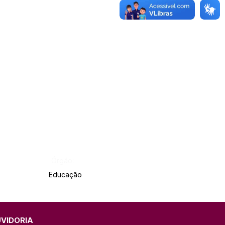
Órgão:
Educação
UVIDORIA