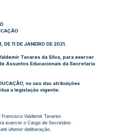
JÓ
DUCAÇÃO
 DE 11 DE JANEIRO DE 2021.
aldemir Tavares da Silva, para exercer
de Assuntos Educacionais da Secretaria
UCAÇÃO, no uso das atribuições
tua a legislação vigente:
 Francisco Valdemir Tavares
ara exercer o Cargo de Secretário
té ulterior deliberação.