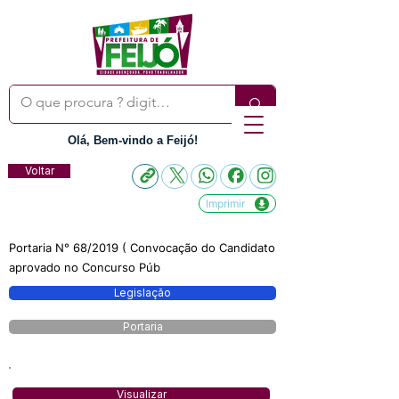
Olá, Bem-vindo a Feijó!
Voltar
Imprimir
Portaria N° 68/2019 ( Convocação do Candidato
aprovado no Concurso Púb
Legislação
Portaria
Visualizar