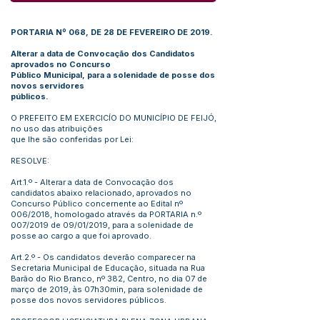
PORTARIA Nº 068, DE 28 DE FEVEREIRO DE 2019.
Alterar a data de Convocação dos Candidatos
aprovados no Concurso
Público Municipal, para a solenidade de posse dos
novos servidores
públicos.
O PREFEITO EM EXERCICÍO DO MUNICÍPIO DE FEIJÓ,
no uso das atribuições
que lhe são conferidas por Lei:
RESOLVE:
Art.1.º - Alterar a data de Convocação dos
candidatos abaixo relacionado, aprovados no
Concurso Público concernente ao Edital nº
006/2018, homologado através da PORTARIA n.º
007/2019 de 09/01/2019, para a solenidade de
posse ao cargo a que foi aprovado.
Art.2.º - Os candidatos deverão comparecer na
Secretaria Municipal de Educação, situada na Rua
Barão do Rio Branco, nº 382, Centro, no dia 07 de
março de 2019, às 07h30min, para solenidade de
posse dos novos servidores públicos.