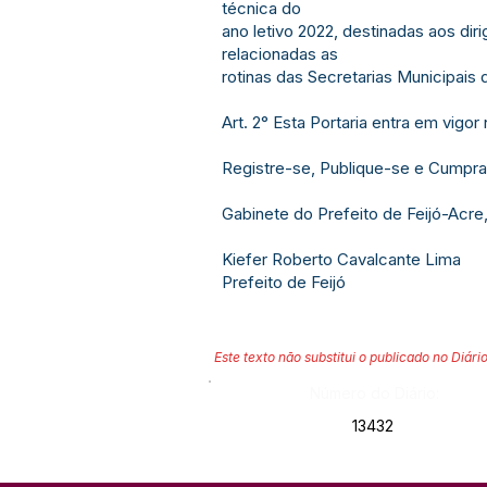
técnica do
ano letivo 2022, destinadas aos di
relacionadas as
rotinas das Secretarias Municipai
Art. 2° Esta Portaria entra em vigo
Registre-se, Publique-se e Cumpra
Gabinete do Prefeito de Feijó-Acr
Kiefer Roberto Cavalcante Lima
Prefeito de Feijó
Este texto não substitui o publicado no Diário
Número do Diário:
13432