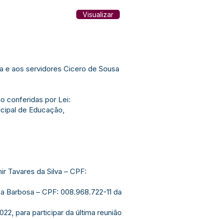
Visualizar
va e aos servidores Cicero de Sousa
 conferidas por Lei:
cipal de Educação,
ir Tavares da Silva – CPF:
ça Barbosa – CPF: 008.968.722-11 da
2, para participar da última reunião