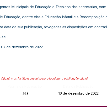
rigentes Municipais de Educação e Técnicos das secretarias, com 
s de Educação, dentre elas a Educação Infantil e a Recomposição
r na data de sua publicação, revogadas as disposições em contrári
-se.
e, 07 de dezembro de 2022.
 Oficial, mas facilita a pesquisa para localizar a publicação oficial.
Página da Publicação:
Data da Publicação:
16 de dezembro de 2022
263