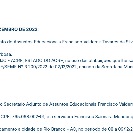
ZEMBRO DE 2022.
nto de Assuntos Educacionais Francisco Valdemir Tavares da Sil
rbosa.
 - ACRE, ESTADO DO ACRE, no uso das atribuições que lhe são
/SEME N° 3.200/2022 de 02/12/2022, oriundo da Secretaria Muni
 ao Secretário Adjunto de Assuntos Educacionais Francisco Valdem
 – CPF: 765.068.002-91, e a servidora Francisca Saionara Mendon
amento a cidade de Rio Branco - AC, no período de 08 a 09/12/202