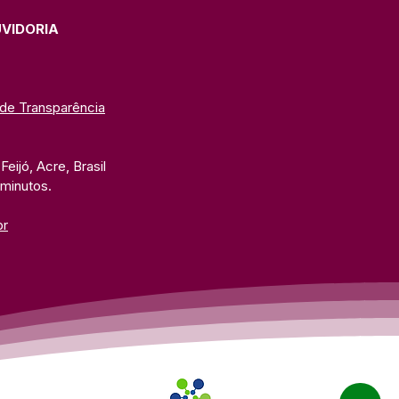
UVIDORIA
 de Transparência
eijó, Acre, Brasil
 minutos. 
br