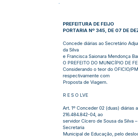
PREFEITURA DE FEIJO
PORTARIA Nº 345, DE 07 DE DE
Concede diárias ao Secretário Adju
da Silva
e Francisca Saionara Mendonça Ba
O PREFEITO DO MUNICÍPIO DE FEIJÓ
Considerando o teor do OFICIO/PMF
respectivamente com
Proposta de Viagem.
R E S O LVE
Art. 1º Conceder 02 (duas) diárias
216.484.842-04, ao
servidor Cícero de Sousa da Silva
Secretaria
Municipal de Educação, pelo desloc