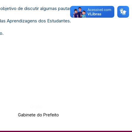
objetivo de discutir algumas pautas
 das Aprendizagens dos Estudantes.
o.
Órgão:
Gabinete do Prefeito