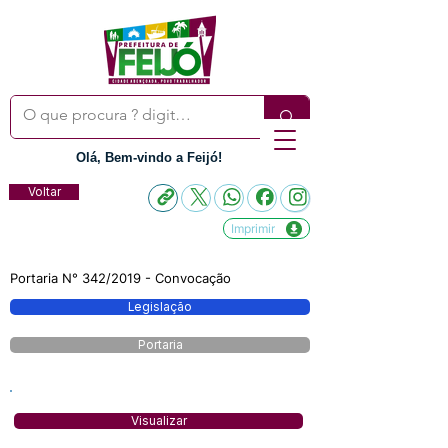
Olá, Bem-vindo a Feijó!
Voltar
Imprimir
Portaria N° 342/2019 - Convocação
Legislação
Portaria
Visualizar