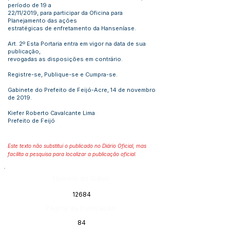
período de 19 a
22/11/2019, para participar da Oficina para
Planejamento das ações
estratégicas de enfretamento da Hanseníase.
Art. 2º Esta Portaria entra em vigor na data de sua
publicação,
revogadas as disposições em contrário.
Registre-se, Publique-se e Cumpra-se.
Gabinete do Prefeito de Feijó-Acre, 14 de novembro
de 2019.
Kiefer Roberto Cavalcante Lima
Prefeito de Feijó
Este texto não substitui o publicado no Diário Oficial, mas
facilita a pesquisa para localizar a publicação oficial.
Número do Diário:
12684
Página da Publicação:
84