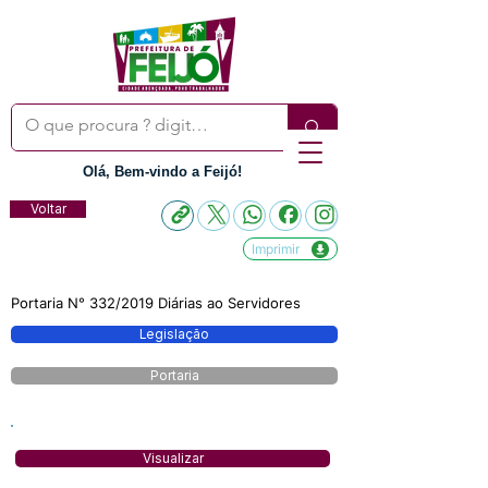
Olá, Bem-vindo a Feijó!
Voltar
Imprimir
Portaria N° 332/2019 Diárias ao Servidores
Legislação
Portaria
Visualizar