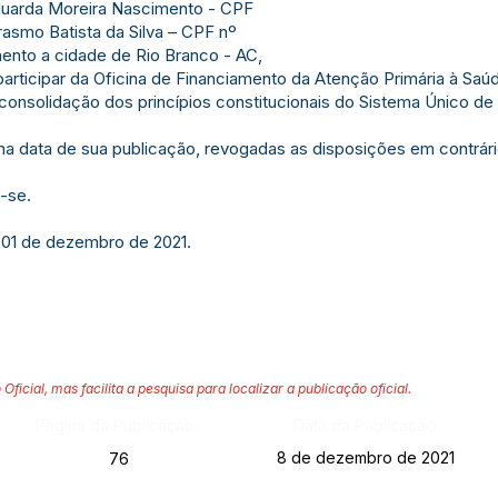
duarda Moreira Nascimento - CPF
rasmo Batista da Silva – CPF nº
ento a cidade de Rio Branco - AC,
 participar da Oficina de Financiamento da Atenção Primária à Saú
 consolidação dos princípios constitucionais do Sistema Único d
r na data de sua publicação, revogadas as disposições em contrári
-se.
 01 de dezembro de 2021.
 Oficial, mas facilita a pesquisa para localizar a publicação oficial.
Página da Publicação:
Data da Publicação:
8 de dezembro de 2021
76