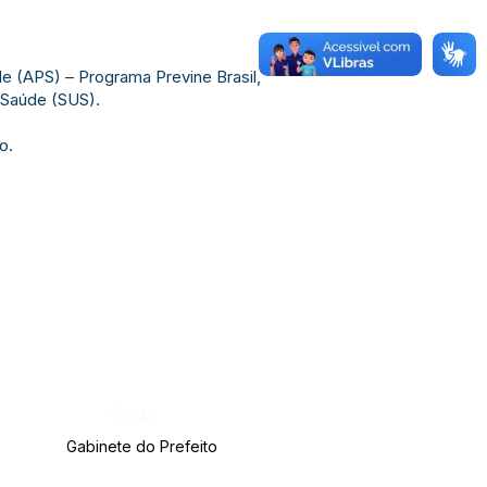
de (APS) – Programa Previne Brasil,
e Saúde (SUS).
o.
Órgão:
Gabinete do Prefeito