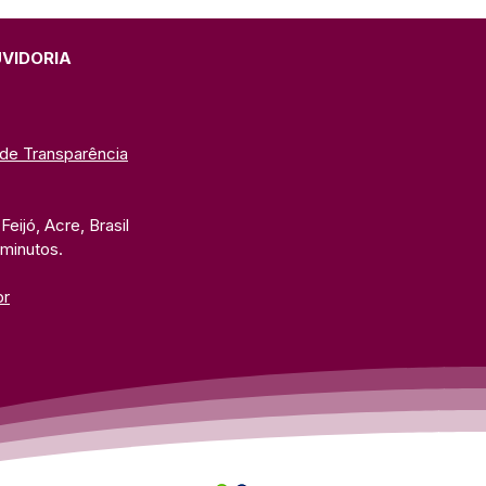
UVIDORIA
 de Transparência
eijó, Acre, Brasil
 minutos. 
br