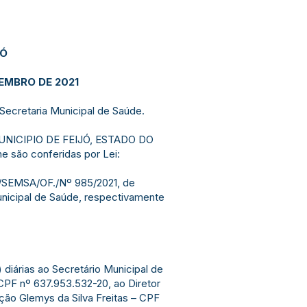
JÓ
ZEMBRO DE 2021
Secretaria Municipal de Saúde.
NICIPIO DE FEIJÓ, ESTADO DO
he são conferidas por Lei:
B/SEMSA/OF./Nº 985/2021, de
Municipal de Saúde, respectivamente
 diárias ao Secretário Municipal de
 CPF nº 637.953.532-20, ao Diretor
ação Glemys da Silva Freitas – CPF