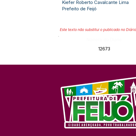
Kiefer Roberto Cavalcante Lima
Prefeito de Feijó
Este texto não substitui o publicado no Diário
Número do Diário:
12673