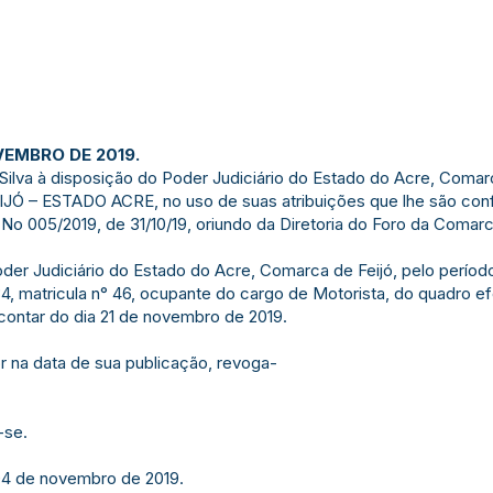
VEMBRO DE 2019.
ilva à disposição do Poder Judiciário do Estado do Acre, Comarc
 – ESTADO ACRE, no uso de suas atribuições que lhe são confe
 005/2019, de 31/10/19, oriundo da Diretoria do Foro da Comarca
Poder Judiciário do Estado do Acre, Comarca de Feijó, pelo períod
4, matricula n° 46, ocupante do cargo de Motorista, do quadro ef
contar do dia 21 de novembro de 2019.
gor na data de sua publicação, revoga-
-se.
 04 de novembro de 2019.