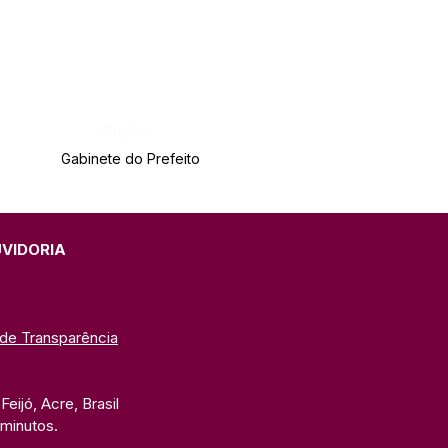
Órgão:
Gabinete do Prefeito
UVIDORIA
 de Transparência
eijó, Acre, Brasil
 minutos. 