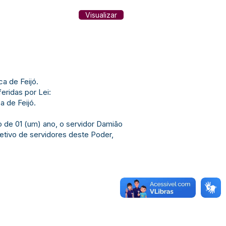
Visualizar
a de Feijó.
ridas por Lei:
 de Feijó.
o de 01 (um) ano, o servidor Damião
etivo de servidores deste Poder,