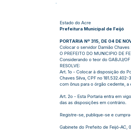
Estado do Acre
Prefeitura Municipal de Feijó
PORTARIA Nº 315, DE 04 DE NO
Colocar o servidor Damião Chaves S
O PREFEITO DO MUNICIPIO DE FEIJÓ
Considerando o teor do GABJU/OF No
RESOLVE:
Art. 1o - Colocar à disposição do 
Chaves Silva, CPF no 181.532.402-3
com ônus para o órgão cedente, a 
Art. 2o - Esta Portaria entra em vi
das as disposições em contrário.
Registre-se, publique-se e cumpra
Gabinete do Prefeito de Feijó-AC,