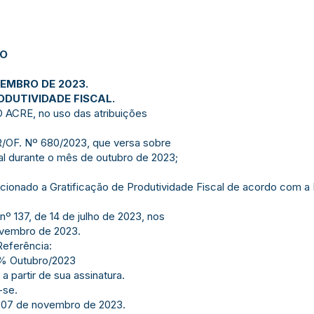
JO
VEMBRO DE 2023.
ODUTIVIDADE FISCAL.
ACRE, no uso das atribuições
. Nº 680/2023, que versa sobre
cal durante o mês de outubro de 2023;
relacionado a Gratificação de Produtividade Fiscal de acordo com a
º 137, de 14 de julho de 2023, nos
vembro de 2023.
Referência:
0% Outubro/2023
 a partir de sua assinatura.
-se.
e 07 de novembro de 2023.