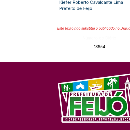
Kiefer Roberto Cavalcante Lima
Prefeito de Feijó
Este texto não substitui o publicado no Diário
Número do Diário:
13654