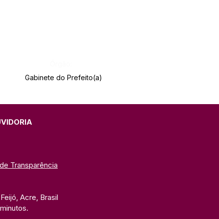
Órgão:
Gabinete do Prefeito(a)
UVIDORIA
 de Transparência
eijó, Acre, Brasil
 minutos. 