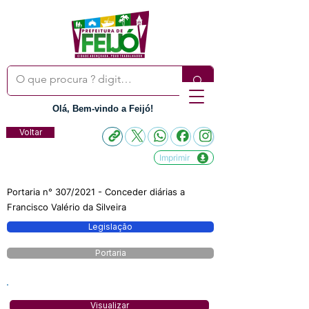
Olá, Bem-vindo a Feijó!
Voltar
Imprimir
Portaria n° 307/2021 - Conceder diárias a
Francisco Valério da Silveira
Legislação
Portaria
Visualizar