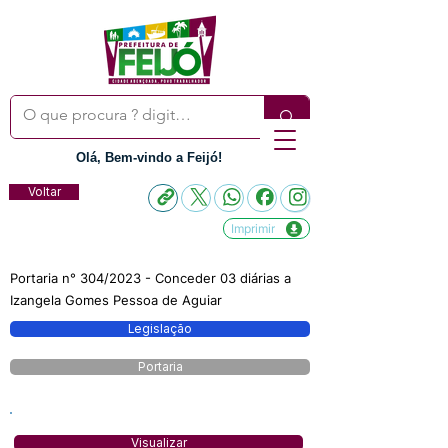
Olá, Bem-vindo a Feijó!
Voltar
Imprimir
Portaria n° 304/2023 - Conceder 03 diárias a
Izangela Gomes Pessoa de Aguiar
Legislação
Portaria
Visualizar