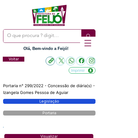
Olá, Bem-vindo a Feijó!
Voltar
Imprimir
Portaria n° 299/2022 - Concessão de diária(s) -
Izangela Gomes Pessoa de Aguiar
Legislação
Portaria
Visualizar