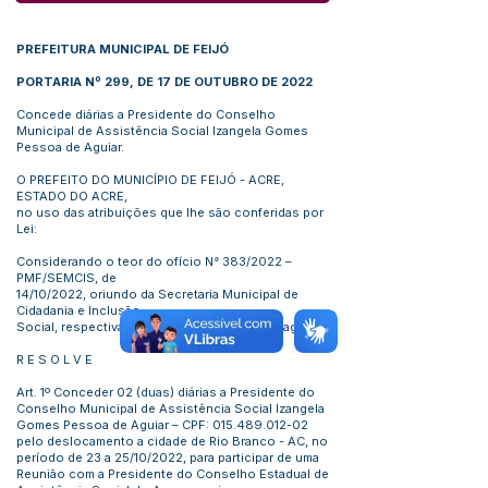
PREFEITURA MUNICIPAL DE FEIJÓ
PORTARIA Nº 299, DE 17 DE OUTUBRO DE 2022
Concede diárias a Presidente do Conselho
Municipal de Assistência Social Izangela Gomes
Pessoa de Aguiar.
O PREFEITO DO MUNICÍPIO DE FEIJÓ - ACRE,
ESTADO DO ACRE,
no uso das atribuições que lhe são conferidas por
Lei:
Considerando o teor do ofício N° 383/2022 –
PMF/SEMCIS, de
14/10/2022, oriundo da Secretaria Municipal de
Cidadania e Inclusão
Social, respectivamente com Proposta de Viagem.
R E S O L V E
Art. 1º Conceder 02 (duas) diárias a Presidente do
Conselho Municipal de Assistência Social Izangela
Gomes Pessoa de Aguiar – CPF:
015.489.012-02
pelo deslocamento a cidade de Rio Branco - AC, no
período de 23 a 25/10/2022, para participar de uma
Reunião com a Presidente do Conselho Estadual de