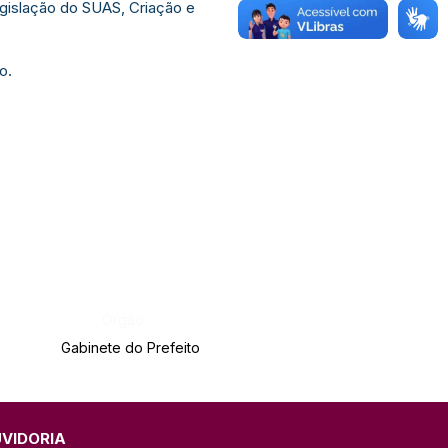
egislação do SUAS, Criação e
o.
Órgão:
Gabinete do Prefeito
UVIDORIA