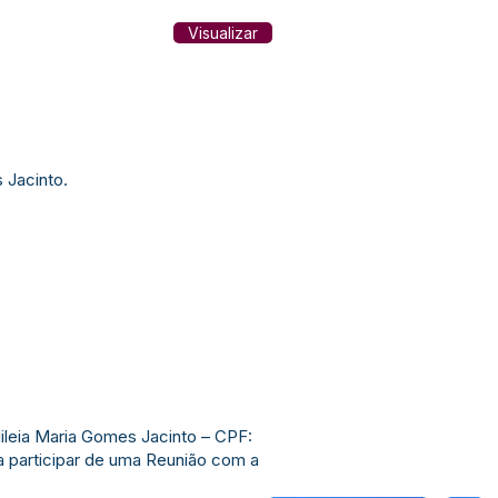
Visualizar
 Jacinto.
dileia Maria Gomes Jacinto – CPF:
a participar de uma Reunião com a