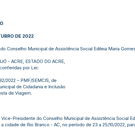
JÓ
TUBRO DE 2022
do Conselho Municipal de Assistência Social Edileia Maria Gomes
IJÓ - ACRE, ESTADO DO ACRE,
conferidas por Lei:
 382/2022 – PMF/SEMCIS, de
unicipal de Cidadania e Inclusão
osta de Viagem.
 a Vice-Presidente do Conselho Municipal de Assistência Social E
 cidade de Rio Branco - AC, no período de 23 a 25/10/2022, par