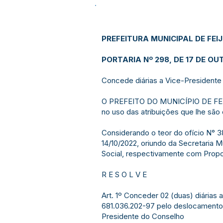
PREFEITURA MUNICIPAL DE FEI
PORTARIA Nº 298, DE 17 DE OU
Concede diárias a Vice-Presidente 
O PREFEITO DO MUNICÍPIO DE FE
no uso das atribuições que lhe são 
Considerando o teor do ofício N°
14/10/2022, oriundo da Secretaria M
Social, respectivamente com Prop
R E S O L V E
Art. 1º Conceder 02 (duas) diárias
681.036.202-97 pelo deslocamento a
Presidente do Conselho