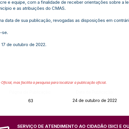
Acre e equipe, com a finalidade de receber orientações sobre a l
icípio e as atribuições do CMAS.
r na data de sua publicação, revogadas as disposições em contrári
-se.
, 17 de outubro de 2022.
 Oficial, mas facilita a pesquisa para localizar a publicação oficial.
Página da Publicação:
Data da Publicação:
24 de outubro de 2022
63
SERVIÇO DE ATENDIMENTO AO CIDADÃO (SIC) E O