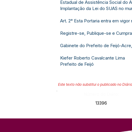
Estadual de Assistência Social do 
Implantação da Lei do SUAS no mun
Art. 2° Esta Portaria entra em vigo
Registre-se, Publique-se e Cumpra
Gabinete do Prefeito de Feijó-Acre
Kiefer Roberto Cavalcante Lima
Prefeito de Feijó
Este texto não substitui o publicado no Diário
Número do Diário:
13396