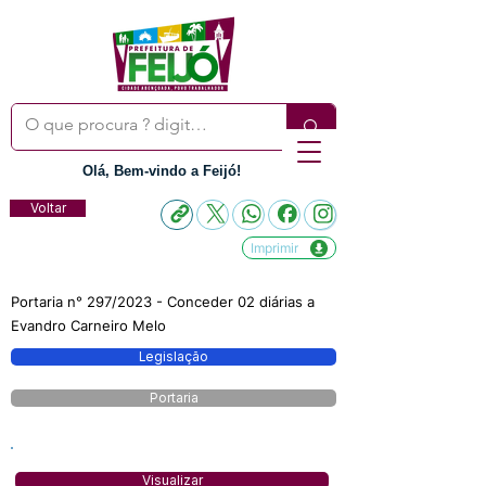
Olá, Bem-vindo a Feijó!
Voltar
Imprimir
Portaria n° 297/2023 - Conceder 02 diárias a
Evandro Carneiro Melo
Legislação
Portaria
Visualizar