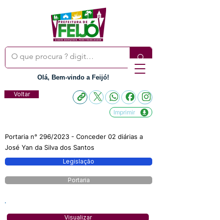
Olá, Bem-vindo a Feijó!
Voltar
Imprimir
Portaria n° 296/2023 - Conceder 02 diárias a
José Yan da Silva dos Santos
Legislação
Portaria
Visualizar