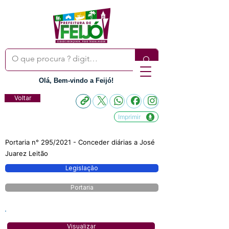
Olá, Bem-vindo a Feijó!
Voltar
Imprimir
Portaria n° 295/2021 - Conceder diárias a José
Juarez Leitão
Legislação
Portaria
Visualizar