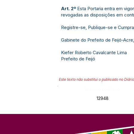
Art. 2º
Esta Portaria entra em vigor
revogadas as disposições em contr
Registre-se, Publique-se e Cumpra
Gabinete do Prefeito de Feijó-Acr
Kiefer Roberto Cavalcante Lima
Prefeito de Feijó
Este texto não substitui o publicado no Diário
Número do Diário:
12948