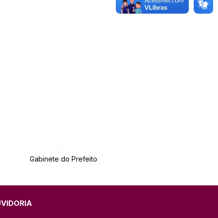
Órgão:
Gabinete do Prefeito
UVIDORIA