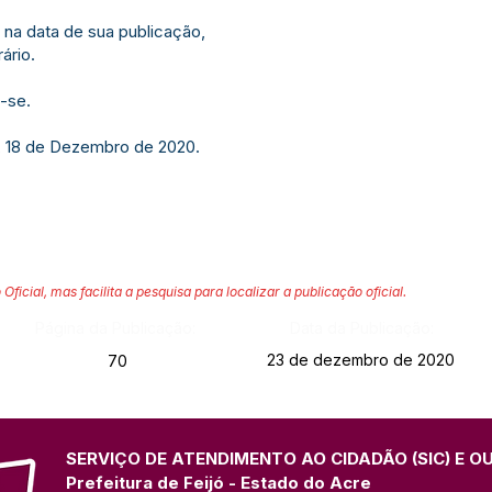
 na data de sua publicação,
ário.
-se.
e, 18 de Dezembro de 2020.
 Oficial, mas facilita a pesquisa para localizar a publicação oficial.
Página da Publicação:
Data da Publicação:
23 de dezembro de 2020
70
SERVIÇO DE ATENDIMENTO AO CIDADÃO (SIC) E O
Prefeitura de Feijó - Estado do Acre