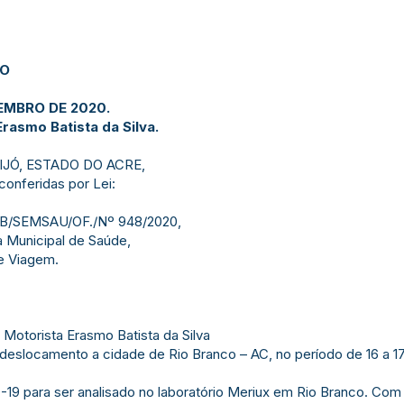
JO
ZEMBRO DE 2020.
rasmo Batista da Silva.
IJÓ, ESTADO DO ACRE,
conferidas por Lei:
GAB/SEMSAU/OF./Nº 948/2020,
a Municipal de Saúde,
e Viagem.
 Motorista Erasmo Batista da Silva
deslocamento a cidade de Rio Branco – AC, no período de 16 a 17/
 para ser analisado no laboratório Meriux em Rio Branco. Com ef