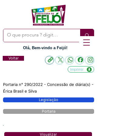
Olá, Bem-vindo a Feijó!
Voltar
Imprimir
Portaria n° 290/2022 - Concessão de diária(s) -
Érica Brasil e Silva
Legislação
Portaria
Visualizar