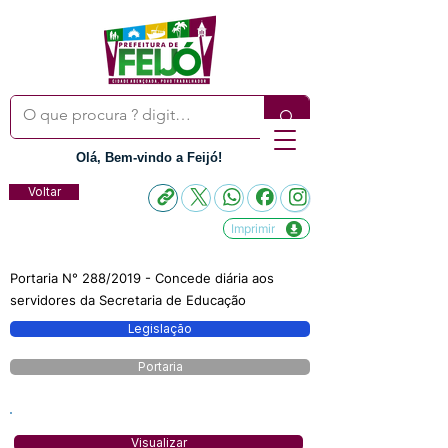
Olá, Bem-vindo a Feijó!
Voltar
Imprimir
Portaria N° 288/2019 - Concede diária aos
servidores da Secretaria de Educação
Legislação
Portaria
Visualizar