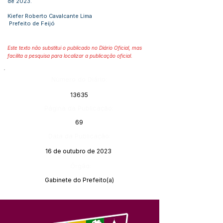
de 2023.
Kiefer Roberto Cavalcante Lima
Prefeito de Feijó
Este texto não substitui o publicado no Diário Oficial, mas
facilita a pesquisa para localizar a publicação oficial.
Número do Diário:
13635
Página da Publicação:
69
Data da Publicação:
16 de outubro de 2023
Órgão:
Gabinete do Prefeito(a)