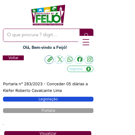
Olá, Bem-vindo a Feijó!
Voltar
Imprimir
Portaria n° 283/2023 - Conceder 05 diárias a
Kiefer Roberto Cavalcante Lima
Legislação
Portaria
Visualizar