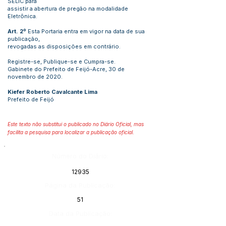
SELIC para
assistir a abertura de pregão na modalidade
Eletrônica.
Art. 2º
Esta Portaria entra em vigor na data de sua
publicação,
revogadas as disposições em contrário.
Registre-se, Publique-se e Cumpra-se.
Gabinete do Prefeito de Feijó-Acre, 30 de
novembro de 2020.
Kiefer Roberto Cavalcante Lima
Prefeito de Feijó
Este texto não substitui o publicado no Diário Oficial, mas
facilita a pesquisa para localizar a publicação oficial.
Número do Diário:
12935
Página da Publicação:
51
Data da Publicação: