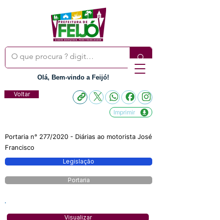
Olá, Bem-vindo a Feijó!
Voltar
Imprimir
Portaria n° 277/2020 - Diárias ao motorista José
Francisco
Legislação
Portaria
Visualizar