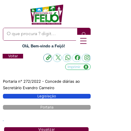
Olá, Bem-vindo a Feijó!
Voltar
Imprimir
Portaria n° 272/2022 - Concede diárias ao
Secretário Evandro Carneiro
Legislação
Portaria
Visualizar