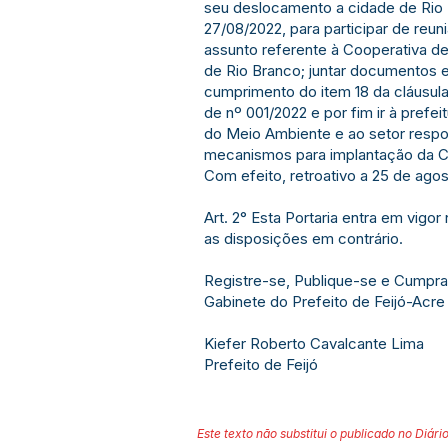
seu deslocamento a cidade de Rio 
27/08/2022, para participar de reu
assunto referente à Cooperativa de
de Rio Branco; juntar documentos 
cumprimento do item 18 da cláusu
de nº 001/2022 e por fim ir à prefei
do Meio Ambiente e ao setor respon
mecanismos para implantação da Col
Com efeito, retroativo a 25 de ago
Art. 2° Esta Portaria entra em vigo
as disposições em contrário.
Registre-se, Publique-se e Cumpra
Gabinete do Prefeito de Feijó-Acre
Kiefer Roberto Cavalcante Lima
Prefeito de Feijó
Este texto não substitui o publicado no Diário