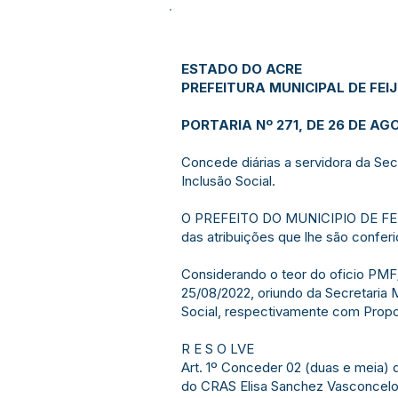
ESTADO DO ACRE
PREFEITURA MUNICIPAL DE FEI
PORTARIA Nº 271, DE 26 DE AG
Concede diárias a servidora da Sec
Inclusão Social.
O PREFEITO DO MUNICIPIO DE FEI
das atribuições que lhe são conferi
Considerando o teor do oficio PM
25/08/2022, oriundo da Secretaria 
Social, respectivamente com Prop
R E S O LVE
Art. 1º Conceder 02 (duas e meia) 
do CRAS Elisa Sanchez Vasconcelo