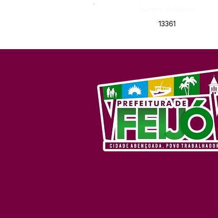
Número do Diário:
13361