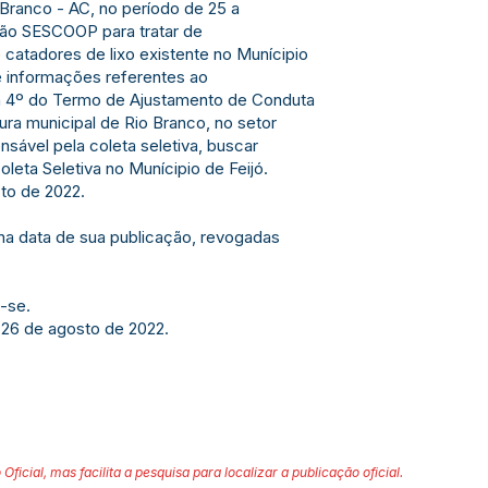
Branco - AC, no período de 25 a
nião SESCOOP para tratar de
 catadores de lixo existente no Munícipio
e informações referentes ao
la 4º do Termo de Ajustamento de Conduta
tura municipal de Rio Branco, no setor
sável pela coleta seletiva, buscar
eta Seletiva no Munícipio de Feijó.
sto de 2022.
r na data de sua publicação, revogadas
-se.
 26 de agosto de 2022.
 Oficial, mas facilita a pesquisa para localizar a publicação oficial.