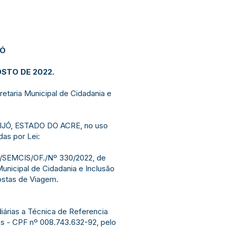
JÓ
OSTO DE 2022.
retaria Municipal de Cidadania e
JÓ, ESTADO DO ACRE, no uso
das por Lei:
F/SEMCIS/OF./Nº 330/2022, de
Municipal de Cidadania e Inclusão
ostas de Viagem.
diárias a Técnica de Referencia
s - CPF nº 008.743.632-92, pelo