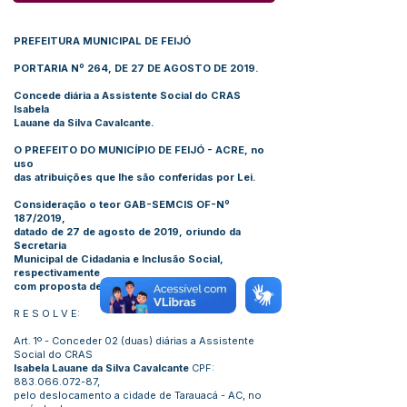
PREFEITURA MUNICIPAL DE FEIJÓ
PORTARIA Nº 264, DE 27 DE AGOSTO DE 2019.
Concede diária a Assistente Social do CRAS
Isabela
Lauane da Silva Cavalcante.
O PREFEITO DO MUNICÍPIO DE FEIJÓ - ACRE, no
uso
das atribuições que lhe são conferidas por Lei.
Consideração o teor GAB-SEMCIS OF-Nº
187/2019,
datado de 27 de agosto de 2019, oriundo da
Secretaria
Municipal de Cidadania e Inclusão Social,
respectivamente
com proposta de viagem.
R E S O L V E:
Art. 1º - Conceder 02 (duas) diárias a Assistente
Social do CRAS
Isabela Lauane da Silva Cavalcante
CPF:
883.066.072-87
,
pelo deslocamento a cidade de Tarauacá - AC, no