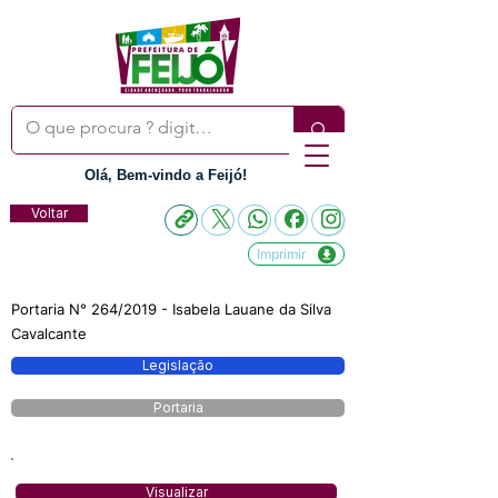
Olá, Bem-vindo a Feijó!
Voltar
Imprimir
Portaria N° 264/2019 - Isabela Lauane da Silva
Cavalcante
Legislação
Portaria
Visualizar