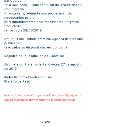
período de
26 a 30/08/2019, para participar de uma formação
do Programa
Criança Feliz, referente aos procedimentos
necessários para o
bom funcionamento dos trabalhos do Programa.
Com efeito,
retroativo a 26/08/2019.
Art. 2º - Esta Portaria entra em vigor na data de sua
publicação,
revogadas as disposições em contrário.
Registre-se, publique-se e Cumpra-se.
Gabinete do Prefeito de Feijó-Acre, 27 de agosto
de 2019.
Kiefer Roberto Cavalcante Lima
Prefeito de Feijó
Este texto não substitui o publicado no Diário Oficial, mas
facilita a pesquisa para localizar a publicação oficial.
Número do Diário:
12628