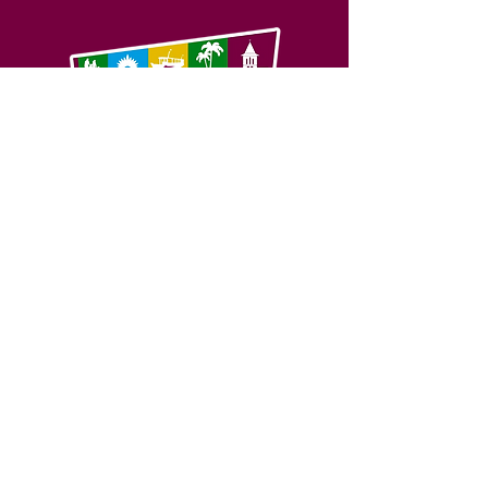
SERVIÇO DE ATENDIMENTO AO 
CIDADÃO (SIC) E OUVIDORIA
Prefeitura de Feijó - Estado do 
Acre
CNPJ 04.005.179/0001-20
💻Acesso online: 
SIC 
| 
Fale Conosco
 | 
Ouvidoria
| 
Portal de Transparência
📱Fone: +55 (68) 3463-2614 
🏢 Av. Plácido de Castro, 678, CEP 
69.960-000, Centro, Feijó, Acre, Brasil
📅 Segunda a sexta, das 7h às 14h 
- 