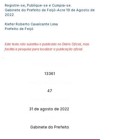
Registre-se, Publique-se e Cumpra-se.
Gabinete do Prefeito de Feijó-Acre 19 de Agosto de
2022.
Kiefer Roberto Cavalcante Lima
Prefeito de Feijó
Este texto não substitui o publicado no Diário Oficial, mas
facilita a pesquisa para localizar a publicação oficial.
Número do Diário:
13361
Página da Publicação:
47
Data da Publicação:
31 de agosto de 2022
Órgão:
Gabinete do Prefeito