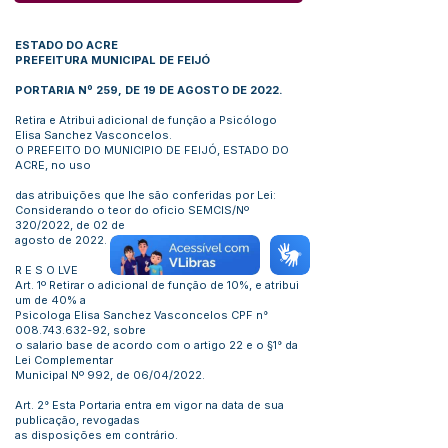
ESTADO DO ACRE
PREFEITURA MUNICIPAL DE FEIJÓ
PORTARIA Nº 259, DE 19 DE AGOSTO DE 2022.
Retira e Atribui adicional de função a Psicólogo
Elisa Sanchez Vasconcelos.
O PREFEITO DO MUNICIPIO DE FEIJÓ, ESTADO DO
ACRE, no uso
das atribuições que lhe são conferidas por Lei:
Considerando o teor do oficio SEMCIS/Nº
320/2022, de 02 de
agosto de 2022.
R E S O LVE
Art. 1º Retirar o adicional de função de 10%, e atribui
um de 40% a
Psicologa Elisa Sanchez Vasconcelos CPF n°
008.743.632-92
, sobre
o salario base de acordo com o artigo 22 e o §1° da
Lei Complementar
Municipal Nº 992, de 06/04/2022.
Art. 2° Esta Portaria entra em vigor na data de sua
publicação, revogadas
as disposições em contrário.