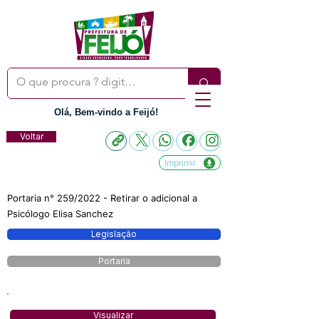
Olá, Bem-vindo a Feijó!
Voltar
Imprimir
Portaria n° 259/2022 - Retirar o adicional a
Psicólogo Elisa Sanchez
Legislação
Portaria
Visualizar