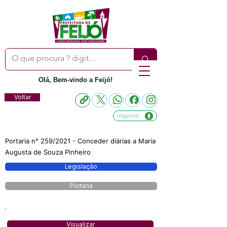
Olá, Bem-vindo a Feijó!
Voltar
Imprimir
Portaria n° 259/2021 - Conceder diárias a Maria
Augusta de Souza Pinheiro
Legislação
Portaria
Visualizar