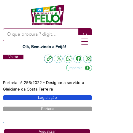
Olá, Bem-vindo a Feijó!
Voltar
Imprimir
Portaria n° 256/2022 - Designar a servidora
Gleiciane da Costa Ferreira
Legislação
Portaria
Visualizar