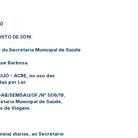
JÓ
OSTO DE 2019.
 da Secretaria Municipal de Saúde
que Barbosa
.
IJÓ – ACRE, no uso das
das por Lei:
 GAB/SEMSAU/OF./N° 506/19,
etaria Municipal de Saúde,
s de Viagem.
meia) diárias, ao Secretário