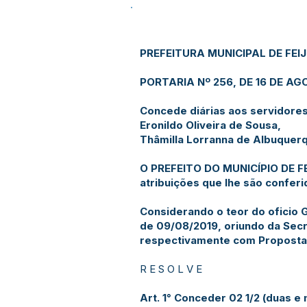
PREFEITURA MUNICIPAL DE FEI
PORTARIA Nº 256, DE 16 DE AG
Concede diárias aos servidores
Eronildo Oliveira de Sousa,
Thâmilla Lorranna de Albuquer
O PREFEITO DO MUNICÍPIO DE FE
atribuições que lhe são conferi
Considerando o teor do oficio
de 09/08/2019, oriundo da Secr
respectivamente com Proposta
R E S O L V E
Art. 1° Conceder 02 1/2 (duas e 