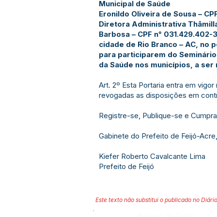
Municipal de Saúde
Eronildo Oliveira de Sousa – CP
Diretora Administrativa Thâmil
Barbosa – CPF n° 031.429.402-
cidade de Rio Branco – AC, no p
para participarem do Seminário
da Saúde nos municípios, a ser 
Art. 2º Esta Portaria entra em vigor
revogadas as disposições em contr
Registre-se, Publique-se e Cumpra
Gabinete do Prefeito de Feijó-Acre
Kiefer Roberto Cavalcante Lima
Prefeito de Feijó
Este texto não substitui o publicado no Diário
Número do Diário: