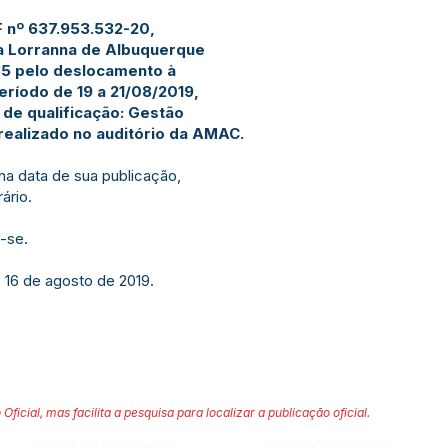
F nº 637.953.532-20,
la Lorranna de Albuquerque
35 pelo deslocamento à
eríodo de 19 a 21/08/2019,
 de qualificação: Gestão
realizado no auditório da AMAC.
 na data de sua publicação,
ário.
-se.
, 16 de agosto de 2019.
 Oficial, mas facilita a pesquisa para localizar a publicação oficial.
Página da Publicação:
Data da Publicação: