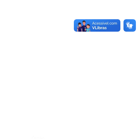
Órgão: