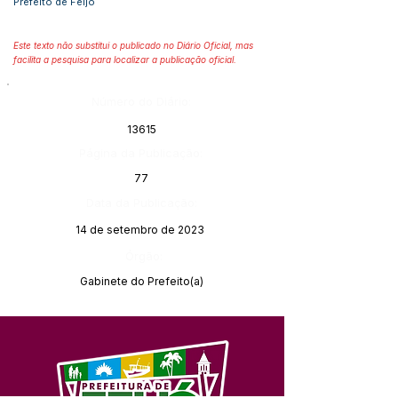
Prefeito de Feijó
Este texto não substitui o publicado no Diário Oficial, mas
facilita a pesquisa para localizar a publicação oficial.
Número do Diário:
13615
Página da Publicação:
77
Data da Publicação:
14 de setembro de 2023
Órgão:
Gabinete do Prefeito(a)