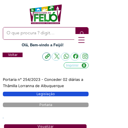
Olá, Bem-vindo a Feijó!
Voltar
Imprimir
Portaria n° 254/2023 - Conceder 02 diárias a
Thâmilla Lorranna de Albuquerque
Legislação
Portaria
Visualizar