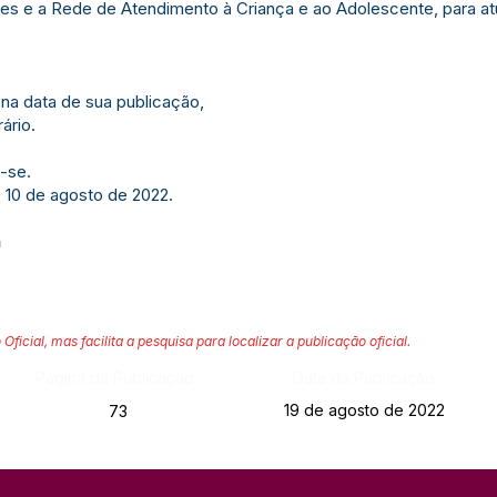
s e a Rede de Atendimento à Criança e ao Adolescente, para atu
r na data de sua publicação,
ário.
-se.
, 10 de agosto de 2022.
a
 Oficial, mas facilita a pesquisa para localizar a publicação oficial.
Página da Publicação:
Data da Publicação:
19 de agosto de 2022
73