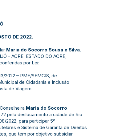
JÓ
OSTO DE 2022.
lar
Maria do Socorro Sousa e Silva
.
IJÓ - ACRE, ESTADO DO ACRE,
conferidas por Lei:
 313/2022 – PMF/SEMCIS, de
Municipal de Cidadania e Inclusão
osta de Viagem.
a Conselheira
Maria do Socorro
-72 pelo deslocamento a cidade de Rio
08/2022, para participar 5º
telares e Sistema de Garanta de Direitos
s, que tem por objetivo subsidiar