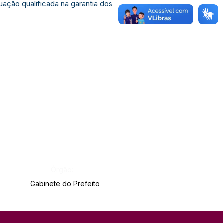
ação qualificada na garantia dos
Órgão:
Gabinete do Prefeito