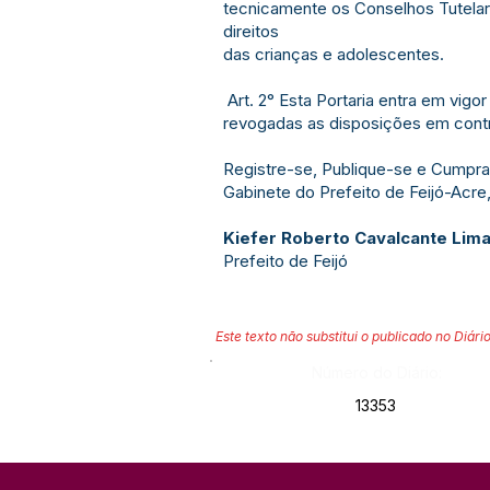
tecnicamente os Conselhos Tutelare
direitos
das crianças e adolescentes.
Art. 2° Esta Portaria entra em vigo
revogadas as disposições em contr
Registre-se, Publique-se e Cumpra
Gabinete do Prefeito de Feijó-Acre
Kiefer Roberto Cavalcante Lim
Prefeito de Feijó
Este texto não substitui o publicado no Diário
Número do Diário:
13353