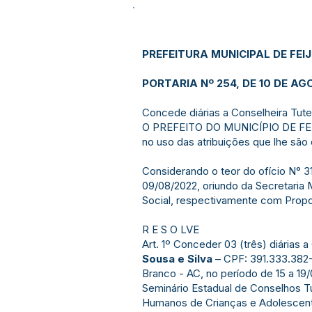
PREFEITURA MUNICIPAL DE FEI
PORTARIA Nº 254, DE 10 DE AG
Concede diárias a Conselheira Tute
O PREFEITO DO MUNICÍPIO DE FE
no uso das atribuições que lhe são 
Considerando o teor do ofício N°
09/08/2022, oriundo da Secretaria 
Social, respectivamente com Prop
R E S O LVE
Art. 1º Conceder 03 (três) diárias 
Sousa e Silva
– CPF: 391.333.382
Branco - AC, no período de 15 a 19/
Seminário Estadual de Conselhos Tu
Humanos de Crianças e Adolescente