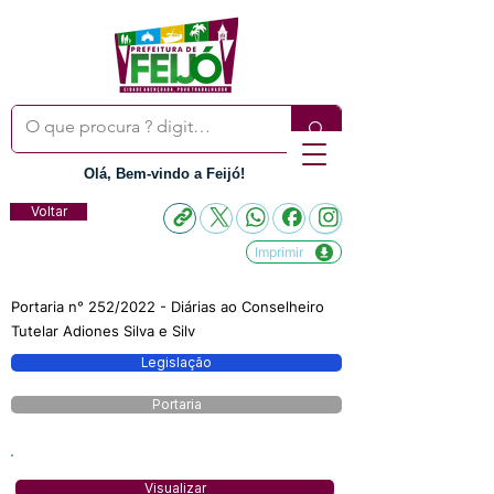
Olá, Bem-vindo a Feijó!
Voltar
Imprimir
Portaria n° 252/2022 - Diárias ao Conselheiro
Tutelar Adiones Silva e Silv
Legislação
Portaria
Visualizar