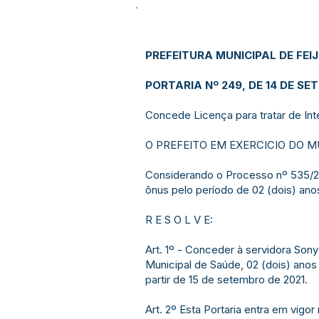
PREFEITURA MUNICIPAL DE FEI
PORTARIA Nº 249, DE 14 DE SE
Concede Licença para tratar de Inte
O PREFEITO EM EXERCICIO DO MUNIC
Considerando o Processo nº 535/2
ônus pelo período de 02 (dois) ano
R E S O L V E:
Art. 1º - Conceder à servidora Sony
Municipal de Saúde, 02 (dois) anos
partir de 15 de setembro de 2021.
Art. 2º Esta Portaria entra em vigor