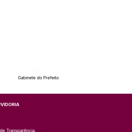
Órgão:
Gabinete do Prefeito
UVIDORIA
 de Transparência