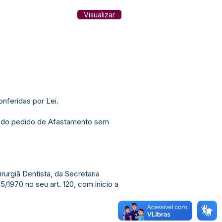
Visualizar
feridas por Lei.
a do pedido de Afastamento sem
rurgiã Dentista, da Secretaria
1970 no seu art. 120, com inicio a