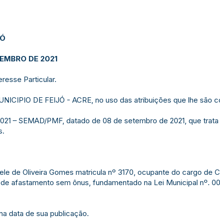
JÓ
TEMBRO DE 2021
resse Particular.
IPIO DE FEIJÓ - ACRE, no uso das atribuições que lhe são con
021 – SEMAD/PMF, datado de 08 de setembro de 2021, que trat
s.
ele de Oliveira Gomes matricula nº 3170, ocupante do cargo de Ci
 de afastamento sem ônus, fundamentado na Lei Municipal nº. 005/
 na data de sua publicação.