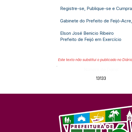
Registre-se, Publique-se e Cumpra
Gabinete do Prefeito de Feijó-Acre
Elson José Benicio Ribeiro
Prefeito de Feijó em Exercício
Este texto não substitui o publicado no Diário
Número do Diário:
13133