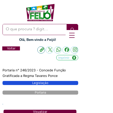
Olá, Bem-vindo a Feijó!
Voltar
Imprimir
Portaria n° 246/2023 - Concede Função
Gratificada a Regma Tavares Ponce
Legislação
Portaria
Visualizar