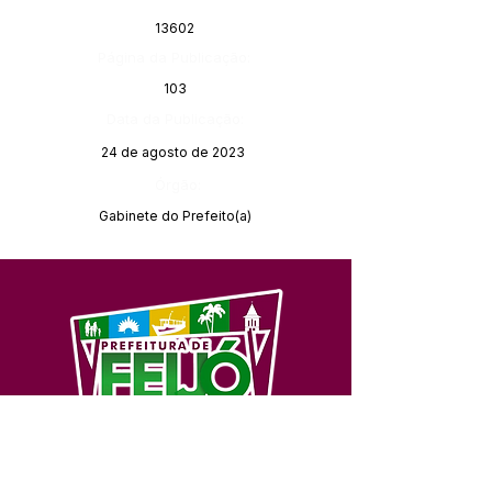
13602
Página da Publicação:
103
Data da Publicação:
24 de agosto de 2023
Órgão:
Gabinete do Prefeito(a)
SERVIÇO DE ATENDIMENTO AO 
CIDADÃO (SIC) E OUVIDORIA