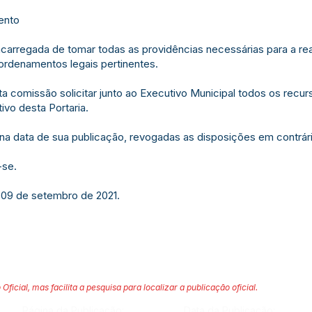
ento
ncarregada de tomar todas as providências necessárias para a r
ordenamentos legais pertinentes.
a comissão solicitar junto ao Executivo Municipal todos os recur
vo desta Portaria.
r na data de sua publicação, revogadas as disposições em contrár
-se.
 09 de setembro de 2021.
 Oficial, mas facilita a pesquisa para localizar a publicação oficial.
Página da Publicação:
Data da Publicação: