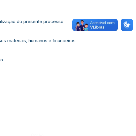
ealização do presente processo
sos materiais, humanos e financeiros
io.
Órgão: