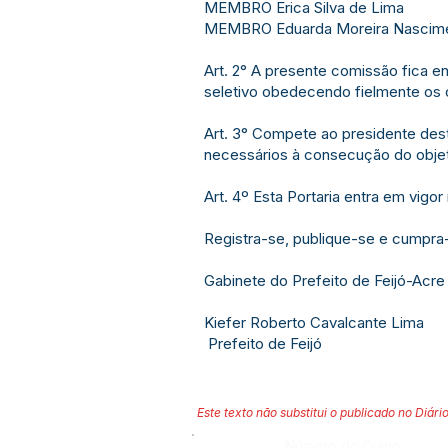
MEMBRO Erica Silva de Lima
MEMBRO Eduarda Moreira Nascim
Art. 2° A presente comissão fica e
seletivo obedecendo fielmente os 
Art. 3° Compete ao presidente dest
necessários à consecução do objeti
Art. 4º Esta Portaria entra em vigo
Registra-se, publique-se e cumpra
Gabinete do Prefeito de Feijó-Acre
Kiefer Roberto Cavalcante Lima
Prefeito de Feijó
Este texto não substitui o publicado no Diário
Número do Diário: