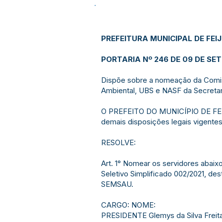
PREFEITURA MUNICIPAL DE FEI
PORTARIA Nº 246 DE 09 DE SE
Dispõe sobre a nomeação da Comiss
Ambiental, UBS e NASF da Secreta
O PREFEITO DO MUNICÍPIO DE FEIJÓ,
demais disposições legais vigentes
RESOLVE:
Art. 1° Nomear os servidores abai
Seletivo Simplificado 002/2021, des
SEMSAU.
CARGO: NOME:
PRESIDENTE Glemys da Silva Freit