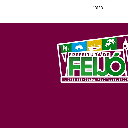
13133