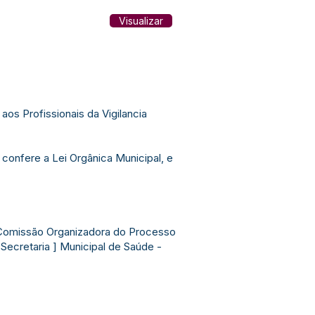
Visualizar
s Profissionais da Vigilancia
onfere a Lei Orgânica Municipal, e
a Comissão Organizadora do Processo
 Secretaria ] Municipal de Saúde -