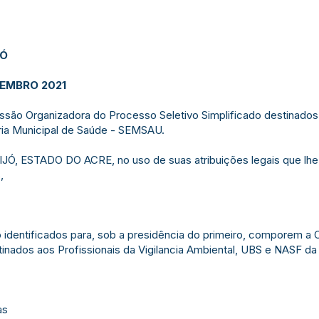
JÓ
TEMBRO 2021
ão Organizadora do Processo Seletivo Simplificado destinados ao
ria Municipal de Saúde - SEMSAU.
 ESTADO DO ACRE, no uso de suas atribuições legais que lhe c
,
xo identificados para, sob a presidência do primeiro, comporem 
tinados aos Profissionais da Vigilancia Ambiental, UBS e NASF da
as