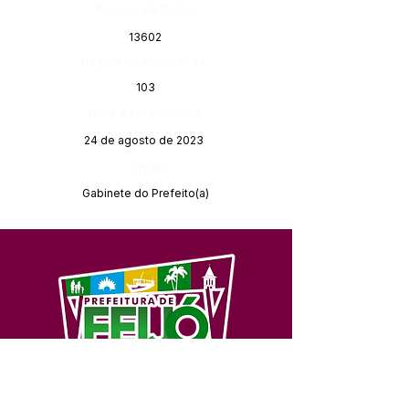
Número do Diário:
13602
Página da Publicação:
103
Data da Publicação:
24 de agosto de 2023
Órgão:
Gabinete do Prefeito(a)
SERVIÇO DE ATENDIMENTO AO 