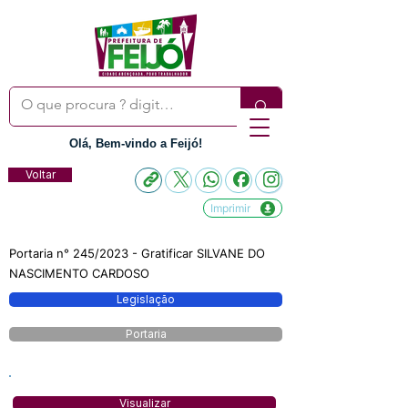
Olá, Bem-vindo a Feijó!
Voltar
Imprimir
Portaria n° 245/2023 - Gratificar SILVANE DO
NASCIMENTO CARDOSO
Legislação
Portaria
Visualizar