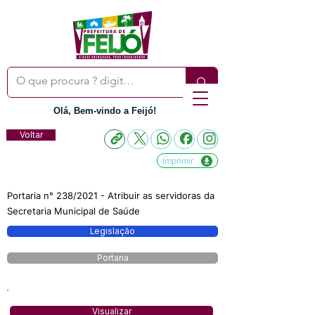
Olá, Bem-vindo a Feijó!
Voltar
Imprimir
Portaria n° 238/2021 - Atribuir as servidoras da
Secretaria Municipal de Saúde
Legislação
Portaria
Visualizar