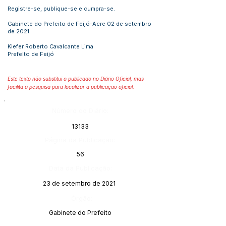
Registre-se, publique-se e cumpra-se.
Gabinete do Prefeito de Feijó-Acre 02 de setembro
de 2021.
Kiefer Roberto Cavalcante Lima
Prefeito de Feijó
Este texto não substitui o publicado no Diário Oficial, mas
facilita a pesquisa para localizar a publicação oficial.
Número do Diário:
13133
Página da Publicação:
56
Data da Publicação:
23 de setembro de 2021
Órgão:
Gabinete do Prefeito